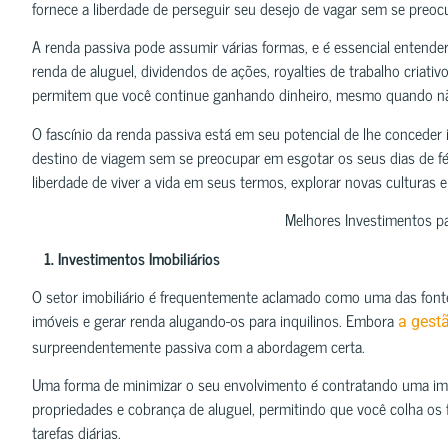
fornece a liberdade de perseguir seu desejo de vagar sem se preo
A renda passiva pode assumir várias formas, e é essencial entende
renda de aluguel, dividendos de ações, royalties de trabalho criati
permitem que você continue ganhando dinheiro, mesmo quando nã
O fascínio da renda passiva está em seu potencial de lhe conceder i
destino de viagem sem se preocupar em esgotar os seus dias de fé
liberdade de viver a vida em seus termos, explorar novas culturas e
Melhores Investimentos p
1. Investimentos Imobiliários
O setor imobiliário é frequentemente aclamado como uma das fonte
imóveis e gerar renda alugando-os para inquilinos. Embora
a gest
surpreendentemente passiva com a abordagem certa.
Uma forma de minimizar o seu envolvimento é contratando uma imob
propriedades e cobrança de aluguel, permitindo que você colha os 
tarefas diárias.