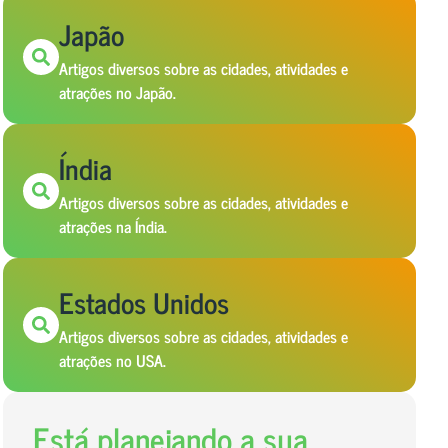
Japão
Artigos diversos sobre as cidades, atividades e
atrações no Japão.
Índia
Artigos diversos sobre as cidades, atividades e
atrações na Índia.
Estados Unidos
Artigos diversos sobre as cidades, atividades e
atrações no USA.
Está planejando a sua