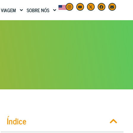
 VIAGEM
SOBRE NÓS
Índice