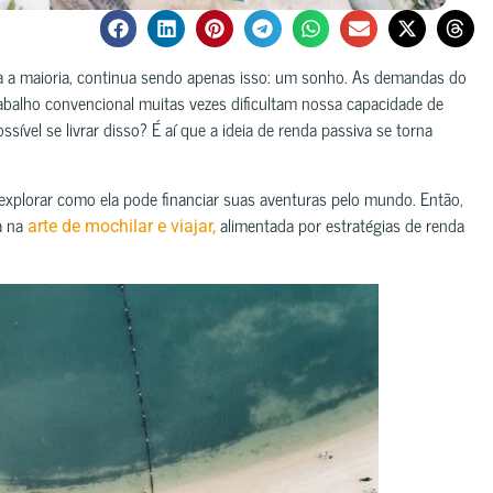
a a maioria, continua sendo apenas isso: um sonho. As demandas do
rabalho convencional muitas vezes dificultam nossa capacidade de
sível se livrar disso? É aí que a ideia de renda passiva se torna
xplorar como ela pode financiar suas aventuras pelo mundo. Então,
a na
alimentada por estratégias de renda
arte de mochilar e viajar,