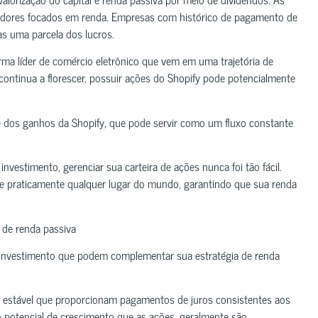
estidores focados em renda. Empresas com histórico de pagamento de
as uma parcela dos lucros.
ma líder de comércio eletrônico que vem em uma trajetória de
continua a florescer, possuir ações do Shopify pode potencialmente
e dos ganhos da Shopify, que pode servir como um fluxo constante
nvestimento, gerenciar sua carteira de ações nunca foi tão fácil.
e praticamente qualquer lugar do mundo, garantindo que sua renda
 de renda passiva
e investimento que podem complementar sua estratégia de renda
 estável que proporcionam pagamentos de juros consistentes aos
potencial de crescimento que as ações, geralmente são