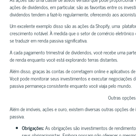
ações de dividendos, em particular, são as favoritas entre os inv
dividendos tendem a fazê-lo regularmente, oferecendo aos acionist
Um excelente exemplo disso são as ações da Shopify, uma platafor
crescimento notável. À medida que o setor de comércio eletrônico 
se traduzir em renda passiva significativa.
A cada pagamento trimestral de dividendos, você recebe uma part
de renda enquanto você está explorando terras distantes.
Além disso, graças às contas de corretagem online e aplicativos de i
Você pode monitorar seus investimentos e executar negociações d
passiva permaneça consistente enquanto você viaja pelo mundo.
Outras opções
Além de imóveis, ações e ouro, existem diversas outras opções d
passiva.
Obrigações:
As obrigações são investimentos de rendimento
seus obrigacionistas. Embora possam não oferecer o mesmo 