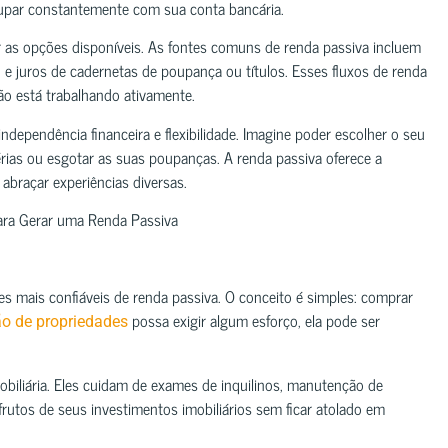
cupar constantemente com sua conta bancária.
r as opções disponíveis. As fontes comuns de renda passiva incluem
vo e juros de cadernetas de poupança ou títulos. Esses fluxos de renda
o está trabalhando ativamente.
ndependência financeira e flexibilidade. Imagine poder escolher o seu
rias ou esgotar as suas poupanças. A renda passiva oferece a
 abraçar experiências diversas.
ara Gerar uma Renda Passiva
s mais confiáveis de renda passiva. O conceito é simples: comprar
possa exigir algum esforço, ela pode ser
ão de propriedades
iliária. Eles cuidam de exames de inquilinos, manutenção de
frutos de seus investimentos imobiliários sem ficar atolado em