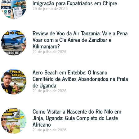
Imigração para Expatriados em Chipre
25 de junho de 2026
Review de Voo da Air Tanzania: Vale a Pena
Voar com a Cia Aérea de Zanzibar e
Kilimanjaro?
21 de julho de 2026
Aero Beach em Entebbe: O Insano
Cemitério de Aviões Abandonados na Praia
de Uganda
21 de julho de 2026
Como Visitar a Nascente do Rio Nilo em
Jinja, Uganda: Guia Completo do Leste
Africano
21 de julho de 2026