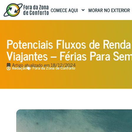
COMECE AQUI
MORAR NO EXTERIOR
Potenciais Fluxos de Renda
Viajantes – Férias Para Se
Artigo atualizado em
18/12/2024
Redação
Fora da Zona de Conforto