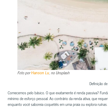
Foto por
, no Unsplash
Hanson Lu
Definição d
Comecemos pelo básico. O que exatamente é renda passiva? Funda
mínimo de esforço pessoal. Ao contrário da renda ativa, que requer 
enquanto você saboreia coquetéis em uma praia ou explora ruínas a