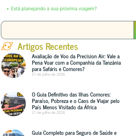
Está planejando a sua próxima viagem?
Artigos Recentes
Avaliação de Voo da Precision Air: Vale a
Pena Voar com a Companhia da Tanzânia
para Safáris e Comores?
21 de julho de 2026
O Guia Definitivo das Ilhas Comores:
Paraíso, Pobreza e o Caos de Viajar pelo
País Menos Visitado da África
21 de julho de 2026
Guia Completo para Seguro de Saúde e