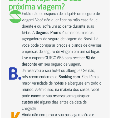
próxima viagem?
Então não se esqueça de adquirir um seguro de
viagem! Você não quer ficar na mão caso fique
doente e ou sofra um acidente durante suas
férias. A
Seguros Promo
é uma dos maiores
agregadores de seguro de viagem do Brasil. Lá
você pode comparar preços e planos de diversas
empresas de seguro de viagem em um só lugar.
Use o cupom OUTCOMF5 para receber
5% de
desconto
em seu seguro de viagem.
Já reservou o seu hotel ou albergue? Se não,
nós recomendamos o
Booking.com
. Eles têm a
maior variedade de hotéis e albergues em todo o
mundo. Além disso, na maioria dos casos, você
pode
cancelar sua reserva sem quaisquer
custos
até alguns dias antes da data de
chegada!
Ainda não comprou a sua passagem aérea e