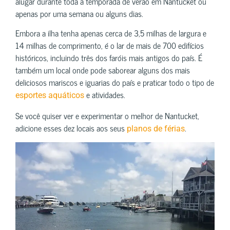
alugar durante toda a temporada de verão em Nantucket ou
apenas por uma semana ou alguns dias.
Embora a ilha tenha apenas cerca de 3,5 milhas de largura e
14 milhas de comprimento, é o lar de mais de 700 edifícios
históricos, incluindo três dos faróis mais antigos do país. É
também um local onde pode saborear alguns dos mais
deliciosos mariscos e iguarias do país e praticar todo o tipo de
e atividades.
esportes aquáticos
Se você quiser ver e experimentar o melhor de Nantucket,
adicione esses dez locais aos seus
.
planos de férias