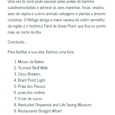
Uma vez lá, você pode passear pelas praias de barreira
subdesenvolvidas e admirar as aves marinhas, focas, veados,
aves de rapina e outros animais selvagens e plantas e árvores
costeiras. O Refuge abriga a maior savana de cedro vermelho
da região e o histórico Farol de Great Point, que fica no ponto
mais ao norte da ilha.
Conclusão…
Para facilitar a sua vida, fizemos uma lista:
Museu da Baleia
‘Sconset Bluff Walk
Cisco Brewers
Brant Point Light
Praia dos Passos
praia dos molhes
O bar de sucos
Nantucket Shipwreck and Life Saving Museum
Restaurante Straight Wharf