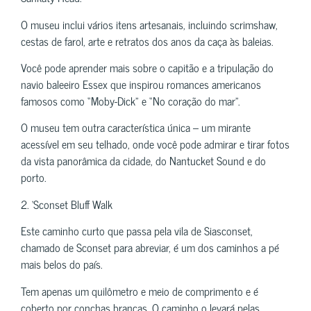
O museu inclui vários itens artesanais, incluindo scrimshaw,
cestas de farol, arte e retratos dos anos da caça às baleias.
Você pode aprender mais sobre o capitão e a tripulação do
navio baleeiro Essex que inspirou romances americanos
famosos como “Moby-Dick” e “No coração do mar”.
O museu tem outra característica única – um mirante
acessível em seu telhado, onde você pode admirar e tirar fotos
da vista panorâmica da cidade, do Nantucket Sound e do
porto.
2. ‘Sconset Bluff Walk
Este caminho curto que passa pela vila de Siasconset,
chamado de Sconset para abreviar, é um dos caminhos a pé
mais belos do país.
Tem apenas um quilômetro e meio de comprimento e é
coberto por conchas brancas. O caminho o levará pelas