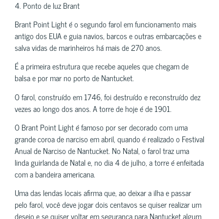
4. Ponto de luz Brant
Brant Point Light é o segundo farol em funcionamento mais
antigo dos EUA e guia navios, barcos e outras embarcações e
salva vidas de marinheiros há mais de 270 anos.
É a primeira estrutura que recebe aqueles que chegam de
balsa e por mar no porto de Nantucket.
O farol, construído em 1746, foi destruído e reconstruído dez
vezes ao longo dos anos. A torre de hoje é de 1901.
O Brant Point Light é famoso por ser decorado com uma
grande coroa de narciso em abril, quando é realizado o Festival
Anual de Narciso de Nantucket. No Natal, o farol traz uma
linda guirlanda de Natal e, no dia 4 de julho, a torre é enfeitada
com a bandeira americana.
Uma das lendas locais afirma que, ao deixar a ilha e passar
pelo farol, você deve jogar dois centavos se quiser realizar um
desejo e se quiser voltar em segurança para Nantucket algum