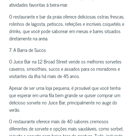
atividades favoritas à beira-mar.
O restaurante e bar da praia oferece deliciosas ostras frescas,
rolinhos de lagosta, petiscos, refeições e incríveis coquetéis e
drinks, que você pode saborear em mesas e bares situados
diretamente na areia.
7. A Barra de Sucos
O Juice Bar na 12 Broad Street vende os melhores sorvetes
caseiros, smoothies, sucos e assados para os moradores e
visitantes da ilha há mais de 45 anos.
Apesar de ser uma loja pequena, é provável que você tenha
que esperar em uma fila bem grande se quiser comprar um
delicioso sorvete no Juice Bar, principalmente no auge do
verão.
O restaurante oferece mais de 40 sabores cremosos
diferentes de sorvete e opções mais saudáveis, como sorbet,
iogurte e sorvete com baixo teor de gordura. Tudo, incluindo