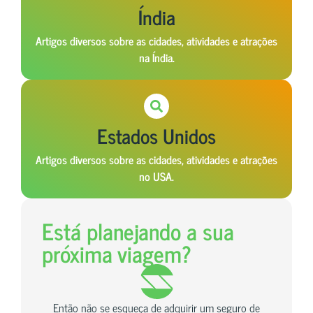
Índia
Artigos diversos sobre as cidades, atividades e atrações
na Índia.
Estados Unidos
Artigos diversos sobre as cidades, atividades e atrações
no USA.
Está planejando a sua
próxima viagem?
Então não se esqueça de adquirir um seguro de