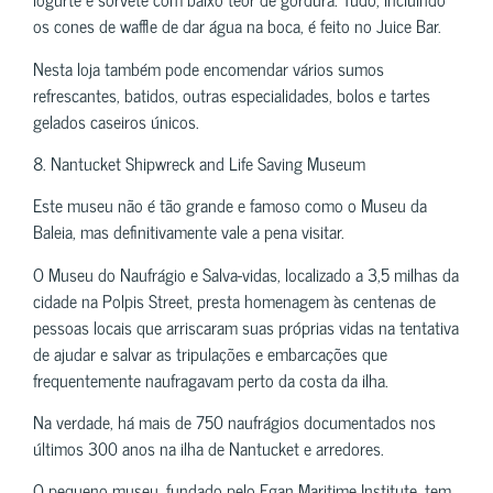
os cones de waffle de dar água na boca, é feito no Juice Bar.
Nesta loja também pode encomendar vários sumos
refrescantes, batidos, outras especialidades, bolos e tartes
gelados caseiros únicos.
8. Nantucket Shipwreck and Life Saving Museum
Este museu não é tão grande e famoso como o Museu da
Baleia, mas definitivamente vale a pena visitar.
O Museu do Naufrágio e Salva-vidas, localizado a 3,5 milhas da
cidade na Polpis Street, presta homenagem às centenas de
pessoas locais que arriscaram suas próprias vidas na tentativa
de ajudar e salvar as tripulações e embarcações que
frequentemente naufragavam perto da costa da ilha.
Na verdade, há mais de 750 naufrágios documentados nos
últimos 300 anos na ilha de Nantucket e arredores.
O pequeno museu, fundado pelo Egan Maritime Institute, tem