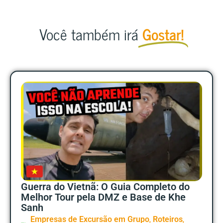
Você também irá
Gostar!
Guerra do Vietnã: O Guia Completo do
Melhor Tour pela DMZ e Base de Khe
Sanh
,
,
Empresas de Excursão em Grupo
Roteiros