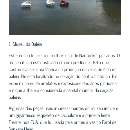
1. Museu da Baleia
Este museu foi eleito o melhor local de Nantucket por anos. O
museu único está instalado em um prédio de 1846 que
costumava ser uma fábrica de produção de velas de óleo de
baleia. Ele está localizado no coração do centro histórico. Ele
exibe milhares de artefatos e exposições dos anos gloriosos
em que a ilha era considerada a capital mundial da caça às
baleias.
Algumas das peças mais impressionantes do museu incluem
um gigantesco esqueleto de cachalote e a primeira lente
Fresnel nos EUA, que foi usada pela primeira vez no Farol de
Sankaty Head.