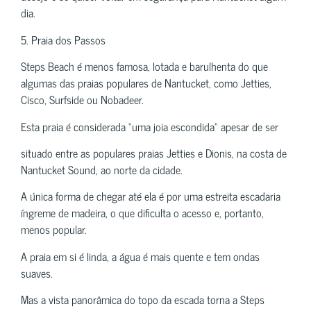
dia.
5. Praia dos Passos
Steps Beach é menos famosa, lotada e barulhenta do que
algumas das praias populares de Nantucket, como Jetties,
Cisco, Surfside ou Nobadeer.
Esta praia é considerada “uma joia escondida” apesar de ser
situado entre as populares praias Jetties e Dionis, na costa de
Nantucket Sound, ao norte da cidade.
A única forma de chegar até ela é por uma estreita escadaria
íngreme de madeira, o que dificulta o acesso e, portanto,
menos popular.
A praia em si é linda, a água é mais quente e tem ondas
suaves.
Mas a vista panorâmica do topo da escada torna a Steps