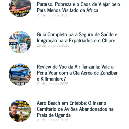
Paraíso, Pobreza e o Caos de Viajar pelo
País Menos Visitado da África
21 de julho de 2026
Guia Completo para Seguro de Saúde e
Imigração para Expatriados em Chipre
25 de junho de 2026
Review de Voo da Air Tanzania: Vale a
Pena Voar com a Cia Aérea de Zanzibar
e Kilimanjaro?
21 de julho de 2026
Aero Beach em Entebbe: O Insano
Cemitério de Aviões Abandonados na
Praia de Uganda
21 de julho de 2026