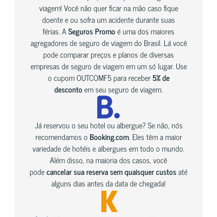
viagem! Você não quer ficar na mão caso fique
doente e ou sofra um acidente durante suas
férias. A
Seguros Promo
é uma dos maiores
agregadores de seguro de viagem do Brasil. Lá você
pode comparar preços e planos de diversas
empresas de seguro de viagem em um só lugar. Use
o cupom OUTCOMF5 para receber
5% de
desconto
em seu seguro de viagem.
Já reservou o seu hotel ou albergue? Se não, nós
recomendamos o
Booking.com
. Eles têm a maior
variedade de hotéis e albergues em todo o mundo.
Além disso, na maioria dos casos, você
pode
cancelar sua reserva sem quaisquer custos
até
alguns dias antes da data de chegada!