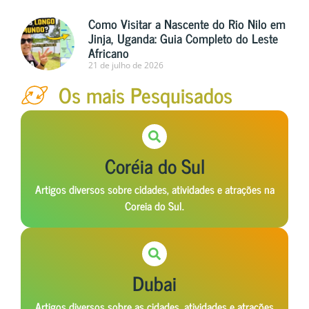
Como Visitar a Nascente do Rio Nilo em
Jinja, Uganda: Guia Completo do Leste
Africano
21 de julho de 2026
Os mais Pesquisados
Coréia do Sul
Artigos diversos sobre cidades, atividades e atrações na
Coreia do Sul.
Dubai
Artigos diversos sobre as cidades, atividades e atrações