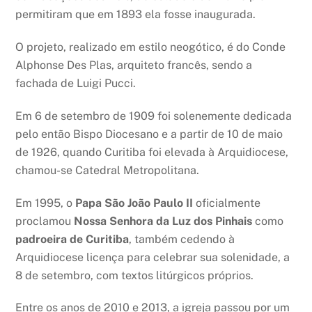
permitiram que em 1893 ela fosse inaugurada.
O projeto, realizado em estilo neogótico, é do Conde
Alphonse Des Plas, arquiteto francês, sendo a
fachada de Luigi Pucci.
​Em 6 de setembro de 1909 foi solenemente dedicada
pelo então Bispo Diocesano e a partir de 10 de maio
de 1926, quando Curitiba foi elevada à Arquidiocese,
chamou-se Catedral Metropolitana.
Em 1995, o
Papa São João Paulo II
oficialmente
proclamou
Nossa Senhora da Luz dos Pinhais
como
padroeira de Curitiba
, também cedendo à
Arquidiocese licença para celebrar sua solenidade, a
8 de setembro, com textos litúrgicos próprios.
Entre os anos de 2010 e 2013, a igreja passou por um