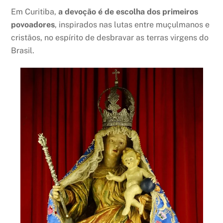
Em Curitiba,
a devoção é de escolha dos primeiros
povoadores
, inspirados nas lutas entre muçulmanos e
cristãos, no espírito de desbravar as terras virgens do
Brasil.