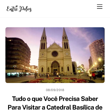
Skip
Men
to
content
08/09/2018
Tudo o que Você Precisa Saber
Para Visitar a Catedral Basílica de