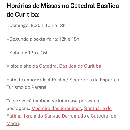
Horários de Missas na Catedral Basílica
de Curitiba:
– Domingo: 8:30h, 10h e 18h
– Segunda a sexta-feira: 12h e 18h
– Sábado: 12h e 15h
Visite o site da
Catedral Basílica de Curitiba
Foto de capa: © Joel Rocha / Secretaria de Esporte e
Turismo do Paraná
Talvez você também se interesse por estas
postagens:
Mosteiro dos Jerônimos
,
Santuário de
Fátima
,
Igreja do Sangue Derramado
e
Catedral de
Madri
.