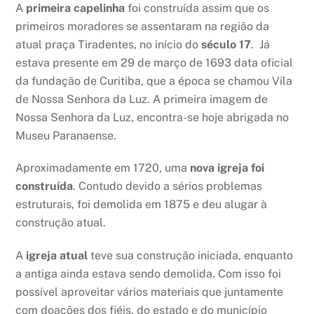
A
primeira capelinha
foi construída assim que os
primeiros moradores se assentaram na região da
atual praça Tiradentes, no início do
século 17
. Já
estava presente em 29 de março de 1693 data oficial
da fundação de Curitiba, que a época se chamou Vila
de Nossa Senhora da Luz. A primeira imagem de
Nossa Senhora da Luz, encontra-se hoje abrigada no
Museu Paranaense.
Aproximadamente em 1720, uma
nova igreja foi
construída
. Contudo devido a sérios problemas
estruturais, foi demolida em 1875 e deu alugar à
construção atual.
A
igreja atual
teve sua construção iniciada, enquanto
a antiga ainda estava sendo demolida. Com isso foi
possível aproveitar vários materiais que juntamente
com doações dos fiéis, do estado e do município