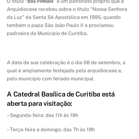
O título “
dos Pinhais
” é um patronato próprio que a
Arquidiocese recebeu sobre o título “Nossa Senhora
da Luz” da Santa Sé Apostólica em 1995, quando
também o papa São João Paulo II a proclamou
padroeira do Município de Curitiba.
A data de sua celebração é o dia 08 de setembro, a
qual é amplamente festejada pela arquidiocese e,
pelo município com feriado municipal.
A Catedral Basílica de Curitiba está
aberta para visitação:
– Segunda-feira: das 11h às 19h
– Terça-feira a domingo: das 7h às 19h