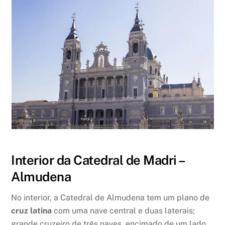
Interior da Catedral de Madri –
Almudena
No interior, a Catedral de Almudena tem um plano de
cruz latina
com uma nave central e duas laterais;
grande cruzeiro de três naves, encimado de um lado