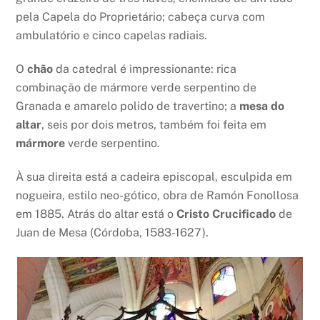
pela Capela do Proprietário; cabeça curva com
ambulatório e cinco capelas radiais.
O
chão
da catedral é impressionante: rica
combinação de mármore verde serpentino de
Granada e amarelo polido de travertino; a
mesa do
altar
, seis por dois metros, também foi feita em
mármore
verde serpentino.
À sua direita está a cadeira episcopal, esculpida em
nogueira, estilo neo-gótico, obra de Ramón Fonollosa
em 1885. Atrás do altar está o
Cristo Crucificado
de
Juan de Mesa (Córdoba, 1583-1627).