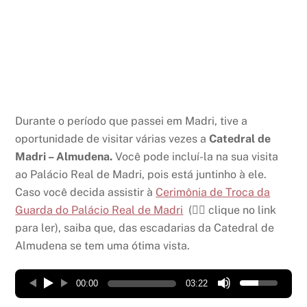
Durante o período que passei em Madri, tive a
oportunidade de visitar várias vezes a
Catedral de
Madri – Almudena.
Você pode incluí-la na sua visita
ao Palácio Real de Madri, pois está juntinho à ele.
Caso você decida assistir à
Cerimônia de Troca da
Guarda do Palácio Real de Madri
(👈🏼 clique no link
para ler), saiba que, das escadarias da Catedral de
Almudena se tem uma ótima vista.
00:00
03:22