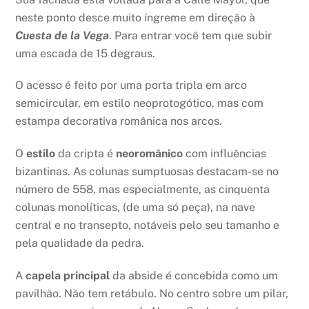
neste ponto desce muito íngreme em direção à
Cuesta de la Vega
. Para entrar você tem que subir
uma escada de 15 degraus.
O acesso é feito por uma porta tripla em arco
semicircular, em estilo neoprotogótico, mas com
estampa decorativa românica nos arcos.
O
estilo
da cripta é
neoromânico
com influências
bizantinas. As colunas sumptuosas destacam-se no
número de 558, mas especialmente, as cinquenta
colunas monolíticas, (de uma só peça), na nave
central e no transepto, notáveis pelo seu tamanho e
pela qualidade da pedra.
A
capela principal
da abside é concebida como um
pavilhão. Não tem retábulo. No centro sobre um pilar,