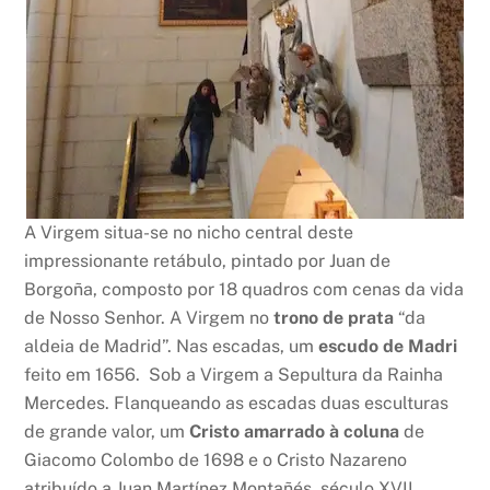
A Virgem situa-se no nicho central deste
impressionante retábulo, pintado por Juan de
Borgoña, composto por 18 quadros com cenas da vida
de Nosso Senhor. A Virgem no
trono de prata
“da
aldeia de Madrid”. Nas escadas, um
escudo de Madri
feito em 1656. Sob a Virgem a Sepultura da Rainha
Mercedes. Flanqueando as escadas duas esculturas
de grande valor, um
Cristo amarrado à coluna
de
Giacomo Colombo de 1698 e o Cristo Nazareno
atribuído a Juan Martínez Montañés, século XVII.