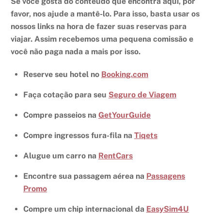
Se você gosta do conteúdo que encontra aqui, por
favor, nos ajude a mantê-lo. Para isso, basta usar os
nossos links na hora de fazer suas reservas para
viajar. Assim recebemos uma pequena comissão e
você não paga nada a mais por isso.
Reserve seu hotel no
Booking.com
Faça cotação para seu
Seguro de Viagem
Compre passeios na
GetYourGuide
Compre ingressos fura-fila na
Tiqets
Alugue um carro na
RentCars
Encontre sua passagem aérea na
Passagens
Promo
Compre um chip internacional da
EasySim4U