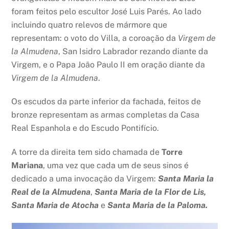
foram feitos pelo escultor José Luis Parés. Ao lado
incluindo quatro relevos de mármore que
representam: o voto do Villa, a coroação da
Virgem de
la Almudena
, San Isidro Labrador rezando diante da
Virgem, e o Papa João Paulo II em oração diante da
Virgem de la Almudena
.
Os escudos da parte inferior da fachada, feitos de
bronze representam as armas completas da Casa
Real Espanhola e do Escudo Pontifício.
A torre da direita tem sido chamada de
Torre
Mariana
, uma vez que cada um de seus sinos é
dedicado a uma invocação da Virgem:
Santa Maria la
Real de la Almudena
,
Santa Maria de la Flor de Lis,
Santa Maria de Atocha
e
Santa Maria de la Paloma.