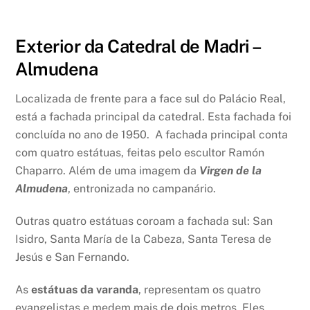
Exterior da Catedral de Madri –
Almudena
Localizada de frente para a face sul do Palácio Real,
está a fachada principal da catedral. Esta fachada foi
concluída no ano de 1950. A fachada principal conta
com quatro estátuas, feitas pelo escultor Ramón
Chaparro. Além de uma imagem da
Virgen de la
Almudena
, entronizada no campanário.
Outras quatro estátuas coroam a fachada sul: San
Isidro, Santa María de la Cabeza, Santa Teresa de
Jesús e San Fernando.
As
estátuas da varanda
, representam os quatro
evangelistas e medem mais de dois metros. Eles