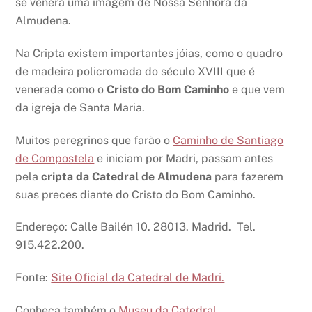
se venera uma imagem de Nossa Senhora da
Almudena.
Na Cripta existem importantes jóias, como o quadro
de madeira policromada do século XVIII que é
venerada como o
Cristo do Bom Caminho
e que vem
da igreja de Santa Maria.
Muitos peregrinos que farão o
Caminho de Santiago
de Compostela
e iniciam por Madri, passam antes
pela
cripta da Catedral de Almudena
para fazerem
suas preces diante do Cristo do Bom Caminho.
Endereço: Calle Bailén 10. 28013. Madrid. Tel.
915.422.200.
Fonte:
Site Oficial da Catedral de Madri.
Conheça também o
Museu da Catedral
.