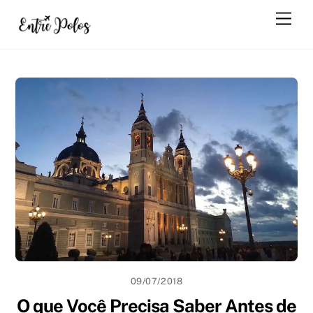
Skip
Men
to
content
09/07/2018
O que Você Precisa Saber Antes de