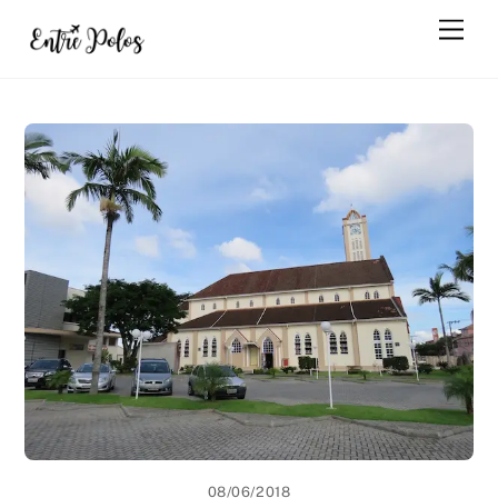
Skip
Men
to
content
08/06/2018