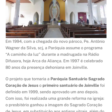
Em 1994, com a chegada do novo pároco, Pe. Antônio
Wagner da Silva, scj, a Paróquia assume o programa
“A caminho da luz” durante a madrugada na Rádio
Difusora, hoje Arca da Aliança. Em 1997 é celebrado
80 anos da presença dehoniana em Joinville.
O projeto que tornaria a
Paróquia Santuário Sagrado
Coração de Jesus
o
primeiro santuário de Joinville
foi
definido em 1999, sendo aprovado um ano depois.
Com isso, foi realizada uma grande reforma na igreja:
o presbitério ganhou a imagem do Sagrado Coração
de Jesus, em substituição aos antigos vitrais, além do