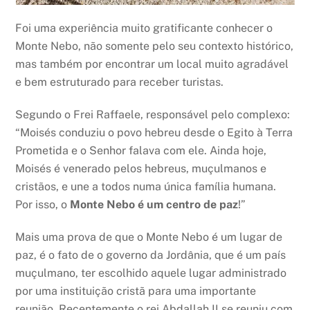
Foi uma experiência muito gratificante conhecer o
Monte Nebo, não somente pelo seu contexto histórico,
mas também por encontrar um local muito agradável
e bem estruturado para receber turistas.
Segundo o Frei Raffaele, responsável pelo complexo:
“Moisés conduziu o povo hebreu desde o Egito à Terra
Prometida e o Senhor falava com ele. Ainda hoje,
Moisés é venerado pelos hebreus, muçulmanos e
cristãos, e une a todos numa única família humana.
Por isso, o
Monte Nebo é um centro de paz
!”
Mais uma prova de que o Monte Nebo é um lugar de
paz, é o fato de o governo da Jordânia, que é um país
muçulmano, ter escolhido aquele lugar administrado
por uma instituição cristã para uma importante
reunião. Recentemente o rei Abdallah II se reuniu com