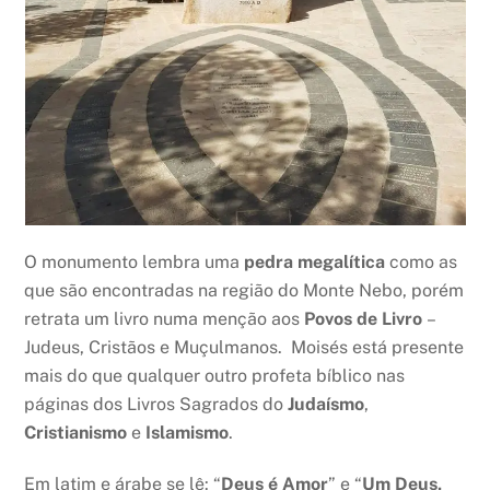
O monumento lembra uma
pedra megalítica
como as
que são encontradas na região do Monte Nebo, porém
retrata um livro numa menção aos
Povos de Livro
–
Judeus, Cristãos e Muçulmanos. Moisés está presente
mais do que qualquer outro profeta bíblico nas
páginas dos Livros Sagrados do
Judaísmo
,
Cristianismo
e
Islamismo
.
Em latim e árabe se lê: “
Deus é Amor
” e “
Um Deus,