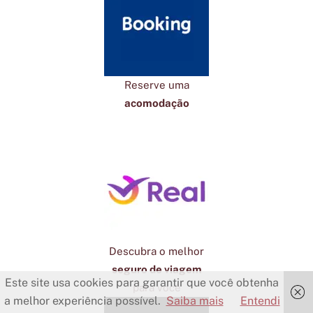
Reserve uma
acomodação
Descubra o melhor
seguro de viagem
Este site usa cookies para garantir que você obtenha
para você
a melhor experiência possível.
Saiba mais
Entendi