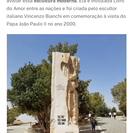
avistar essa
escultura moderna
. Ela é intitulada Livro
do Amor entre as nações e foi criada pelo escultor
italiano Vincenzo Bianchi em comemoração à visita do
Papa João Paulo II no ano 2000.