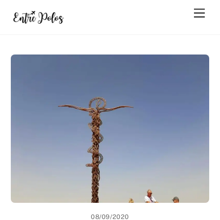
Skip
Men
to
content
08/09/2020