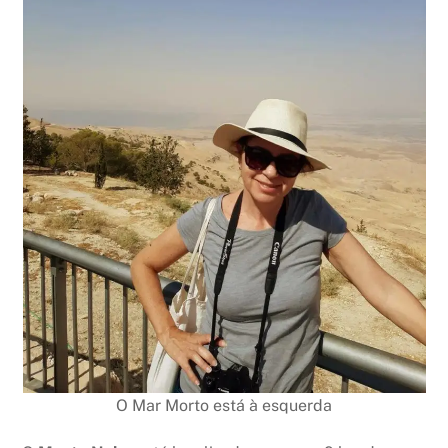
O Mar Morto está à esquerda