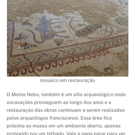
mosaico em restauração
O Monte Nebo, também é um sítio arqueológico onde
escavações prosseguem ao longo dos anos e a
restauração das obras continuam a serem realizadas
pelos arqueólogos franciscanos. Essa área fica
próxima ao museu em um ambiente aberto, apenas
protegido por um telhado. Vale a pena parar para ver