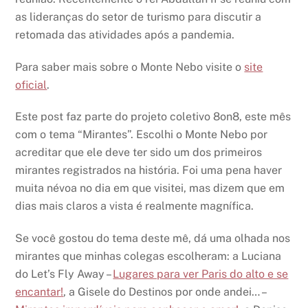
as lideranças do setor de turismo para discutir a
retomada das atividades após a pandemia.
Para saber mais sobre o Monte Nebo visite o
site
oficial
.
Este post faz parte do projeto coletivo 8on8, este mês
com o tema “Mirantes”. Escolhi o Monte Nebo por
acreditar que ele deve ter sido um dos primeiros
mirantes registrados na história. Foi uma pena haver
muita névoa no dia em que visitei, mas dizem que em
dias mais claros a vista é realmente magnífica.
Se você gostou do tema deste mê, dá uma olhada nos
mirantes que minhas colegas escolheram: a Luciana
do Let’s Fly Away –
Lugares para ver Paris do alto e se
encantar!
, a Gisele do Destinos por onde andei… –