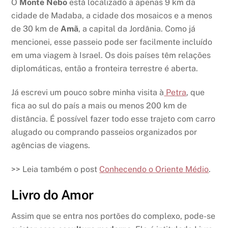
O
Monte Nebo
está localizado a apenas 9 km da
cidade de Madaba, a cidade dos mosaicos e a menos
de 30 km de
Amã
, a capital da Jordânia. Como já
mencionei, esse passeio pode ser facilmente incluído
em uma viagem à Israel. Os dois países têm relações
diplomáticas, então a fronteira terrestre é aberta.
Já escrevi um pouco sobre minha visita à
Petra
, que
fica ao sul do país a mais ou menos 200 km de
distância. É possível fazer todo esse trajeto com carro
alugado ou comprando passeios organizados por
agências de viagens.
>> Leia também o post
Conhecendo o Oriente Médio
.
Livro do Amor
Assim que se entra nos portões do complexo, pode-se