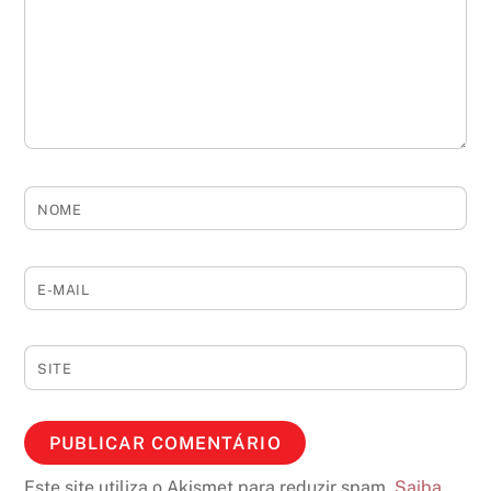
NOME
E-MAIL
SITE
Este site utiliza o Akismet para reduzir spam.
Saiba