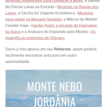
Mirantes imperdíveis para conhecer e amar!
, a Denise
do Chicas Lokas na Estrada –
Mirantes na Região dos
Lagos
, a Cecília do Viajante Econômica –
Mirantes
para visitar na Baixada Santista
, a Márcia do Mulher
Casada Viaja –
Harder Kulm, o mirante de Interlaken
na Suíça
e a Analuiza do Espiando pelo Mundo –
Os
magníficos contornos de Chicago
.
Salve a foto abaixo em seu
Pinterest
, assim poderá
facilmente encontrar este post em outra
oportunidade.