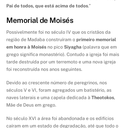
Pai de todos, que está acima de todos
.”
Memorial de Moisés
Possivelmente foi no século IV que os cristãos da
região de Madaba construíram o
primeiro memorial
em honra à Moisés
no pico
Siyagha
(palavra que em
grego significa monastério). Contudo a igreja foi mais
tarde destruída por um terremoto e uma nova igreja
foi reconstruída nos anos seguintes.
Devido ao crescente número de peregrinos, nos
séculos V e VI, foram agregados um batistério, as
naves laterais e uma capela dedicada à
Theotokos
,
Mãe de Deus em grego.
No século XVI a área foi abandonada e os edifícios
caíram em um estado de degradação, até que todo o