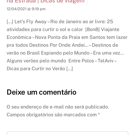
na Estrada | Dicas de viagem
12/04/2021 @ 9:19 pm
[…] Let’s Fly Away – Rio de Janeiro ao ar livre: 25
atividades para curtir o sol e calor [8on8] Viajante
Econômica – Nova Ponta da Praia em Santos tem lazer
pra todos Destinos Por Onde Andei… – Destinos de
verão no Brasil Espiando pelo Mundo – Era uma vez…
Alguns verões pelo mundo Entre Polos – TelAviv –
Dicas para Curtir no Verão […]
Deixe um comentário
O seu endereço de e-mail não será publicado.
Campos obrigatórios são marcados com
*