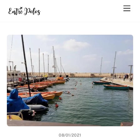
Skip
Men
to
content
08/01/2021