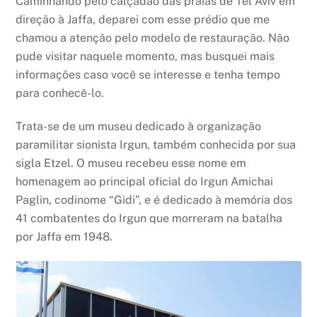
Caminhando pelo calçadão das praias de Tel Aviv em
direção à Jaffa, deparei com esse prédio que me
chamou a atenção pelo modelo de restauração. Não
pude visitar naquele momento, mas busquei mais
informações caso você se interesse e tenha tempo
para conhecê-lo.
Trata-se de um museu dedicado à organização
paramilitar sionista Irgun, também conhecida por sua
sigla Etzel. O museu recebeu esse nome em
homenagem ao principal oficial do Irgun Amichai
Paglin, codinome “Gidi”, e é dedicado à memória dos
41 combatentes do Irgun que morreram na batalha
por Jaffa em 1948.