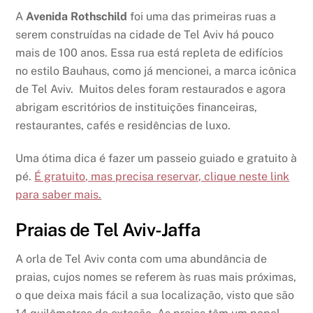
A
Avenida Rothschild
foi uma das primeiras ruas a
serem construídas na cidade de Tel Aviv há pouco
mais de 100 anos. Essa rua está repleta de edifícios
no estilo Bauhaus, como já mencionei, a marca icônica
de Tel Aviv. Muitos deles foram restaurados e agora
abrigam escritórios de instituições financeiras,
restaurantes, cafés e residências de luxo.
Uma ótima dica é fazer um passeio guiado e gratuito à
pé.
É gratuito, mas precisa reservar, clique neste link
para saber mais.
Praias de Tel Aviv-Jaffa
A orla de Tel Aviv conta com uma abundância de
praias, cujos nomes se referem às ruas mais próximas,
o que deixa mais fácil a sua localização, visto que são