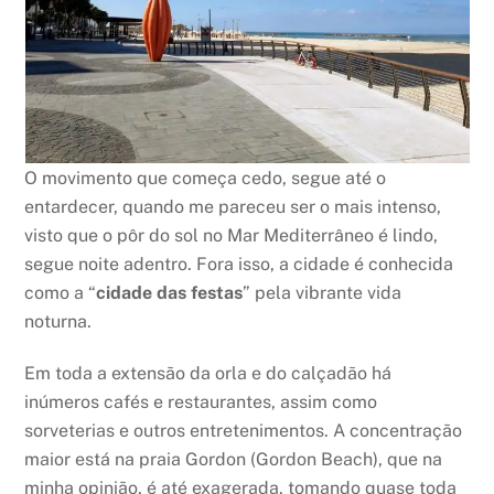
O movimento que começa cedo, segue até o
entardecer, quando me pareceu ser o mais intenso,
visto que o pôr do sol no Mar Mediterrâneo é lindo,
segue noite adentro. Fora isso, a cidade é conhecida
como a “
cidade das festas
” pela vibrante vida
noturna.
Em toda a extensão da orla e do calçadão há
inúmeros cafés e restaurantes, assim como
sorveterias e outros entretenimentos. A concentração
maior está na praia Gordon (Gordon Beach), que na
minha opinião, é até exagerada, tomando quase toda