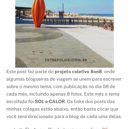
Este post faz parte do
projeto coletivo 8o
n
8
, onde
algumas blogueiras de viagem se unem para escrever
sobre o mesmo tema, com publicação no dia 08 de
cada mês, incluindo apenas 8 fotos. Este mês o tema
escolhido foi
SOL e CALOR
. Os links dos posts das
minhas colegas estão abaixo, então basta clicar que
você será direcionado para o blog de cada uma delas.