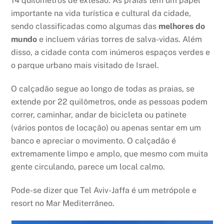
14 quilômetros de extesão. As praias têm um papel
importante na vida turística e cultural da cidade,
sendo classificadas como algumas das
melhores do
mundo
e incluem várias torres de salva-vidas. Além
disso, a cidade conta com inúmeros espaços verdes e
o parque urbano mais visitado de Israel.
O calçadão segue ao longo de todas as praias, se
extende por 22 quilômetros, onde as pessoas podem
correr, caminhar, andar de bicicleta ou patinete
(vários pontos de locação) ou apenas sentar em um
banco e apreciar o movimento. O calçadão é
extremamente limpo e amplo, que mesmo com muita
gente circulando, parece um local calmo.
Pode-se dizer que Tel Aviv-Jaffa é um metrópole e
resort no Mar Mediterrâneo.