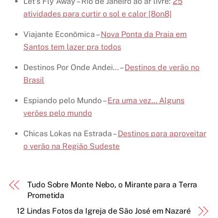
Let’s Fly Away – Rio de Janeiro ao ar livre:
25
atividades para curtir o sol e calor [8on8]
Viajante Econômica –
Nova Ponta da Praia em
Santos tem lazer pra todos
Destinos Por Onde Andei… –
Destinos de verão no
Brasil
Espiando pelo Mundo –
Era uma vez… Alguns
verões pelo mundo
Chicas Lokas na Estrada –
Destinos para aproveitar
o verão na Região Sudeste
Tudo Sobre Monte Nebo, o Mirante para a Terra
Prometida
12 Lindas Fotos da Igreja de São José em Nazaré