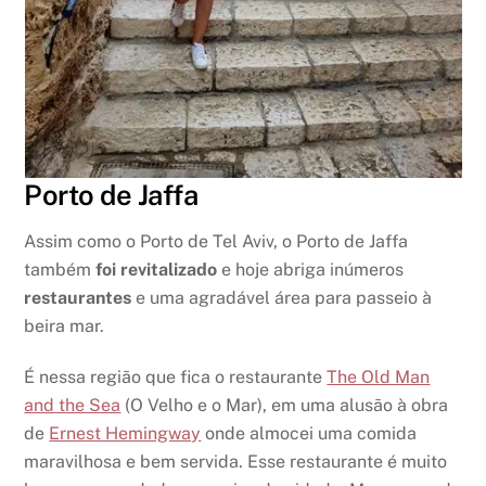
Porto de Jaffa
Assim como o Porto de Tel Aviv, o Porto de Jaffa
também
foi revitalizado
e hoje abriga inúmeros
restaurantes
e uma agradável área para passeio à
beira mar.
É nessa região que fica o restaurante
The Old Man
and the Sea
(O Velho e o Mar), em uma alusão à obra
de
Ernest Hemingway
onde almocei uma comida
maravilhosa e bem servida. Esse restaurante é muito