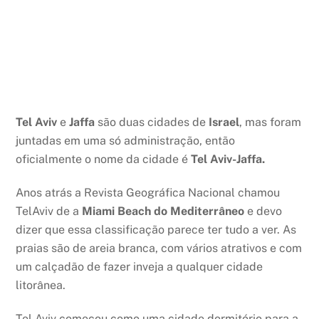
Tel Aviv
e
Jaffa
são duas cidades de
Israel
, mas foram
juntadas em uma só administração, então
oficialmente o nome da cidade é
Tel Aviv-Jaffa.
Anos atrás a Revista Geográfica Nacional chamou
TelAviv de a
Miami Beach do Mediterrâneo
e devo
dizer que essa classificação parece ter tudo a ver. As
praias são de areia branca, com vários atrativos e com
um calçadão de fazer inveja a qualquer cidade
litorânea.
Tel Aviv começou como uma cidade dormitório para a