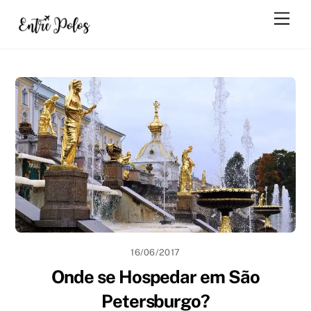
Skip
Men
to
content
16/06/2017
Onde se Hospedar em São
Petersburgo?