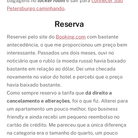
bagagens no
locker room
e sair para
conhecer São
Petersburgo caminhando
.
Reserva
Reservei pelo site do
Booking.com
com bastante
antecedência, o que me proporcionou um preço bem
interessante. Passados uns dois meses, ouvi no
noticiário que o rublo (a moeda russa) havia baixado
bastante em relação ao dólar. Dei uma checada
novamente no valor do hotel e percebi que o preço
havia baixado bastante.
Como sempre reservo a tarifa que
dá direito a
cancelamento e alterações
, foi o que fiz. Alterei para
um apartamento um pouco melhor, tipo
business
friendly
e ainda recebi um pequeno reembolso no
cartão de crédito. Me pareceu que a única diferença
na categoria era o tamanho do quarto, um pouco