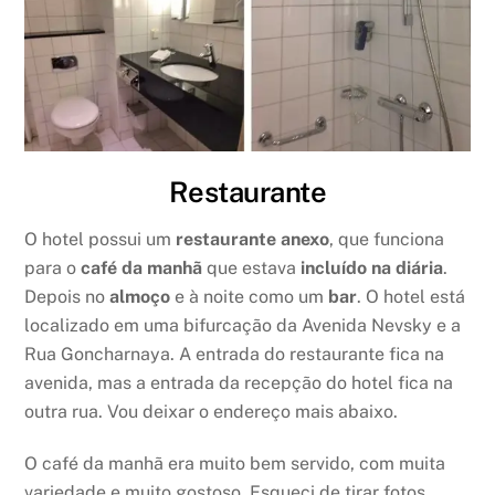
Restaurante
O hotel possui um
restaurante anexo
, que funciona
para o
café da manhã
que estava
incluído na diária
.
Depois no
almoço
e à noite como um
bar
. O hotel está
localizado em uma bifurcação da Avenida Nevsky e a
Rua Goncharnaya. A entrada do restaurante fica na
avenida, mas a entrada da recepção do hotel fica na
outra rua. Vou deixar o endereço mais abaixo.
O café da manhã era muito bem servido, com muita
variedade e muito gostoso. Esqueci de tirar fotos,