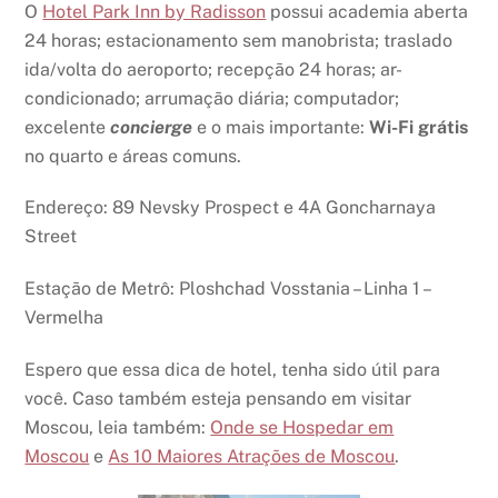
O
Hotel Park Inn by Radisson
possui academia aberta
24 horas; estacionamento sem manobrista; traslado
ida/volta do aeroporto; recepção 24 horas; ar-
condicionado; arrumação diária; computador;
excelente
concierge
e o mais importante:
Wi-Fi grátis
no quarto e áreas comuns.
Endereço: 89 Nevsky Prospect e 4A Goncharnaya
Street
Estação de Metrô: Ploshchad Vosstania – Linha 1 –
Vermelha
Espero que essa dica de hotel, tenha sido útil para
você. Caso também esteja pensando em visitar
Moscou, leia também:
Onde se Hospedar em
Moscou
e
As 10 Maiores Atrações de Moscou
.