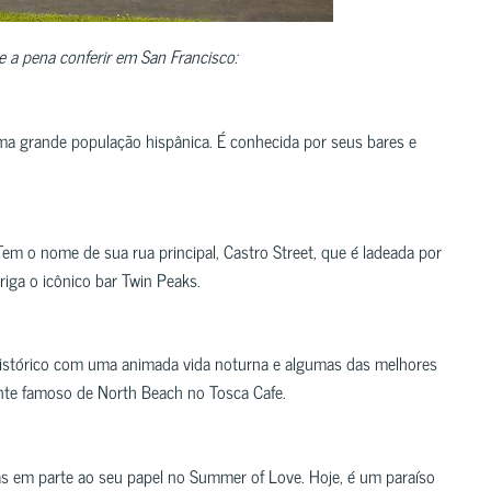
 a pena conferir em San Francisco:
 uma grande população hispânica. É conhecida por seus bares e
em o nome de sua rua principal, Castro Street, que é ladeada por
iga o icônico bar Twin Peaks.
 histórico com uma animada vida noturna e algumas das melhores
nte famoso de North Beach no Tosca Cafe.
as em parte ao seu papel no Summer of Love. Hoje, é um paraíso