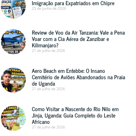
Imigração para Expatriados em Chipre
25 de junho de 2026
Review de Voo da Air Tanzania: Vale a Pena
Voar com a Cia Aérea de Zanzibar e
Kilimanjaro?
21 de julho de 2026
Aero Beach em Entebbe: O Insano
Cemitério de Aviões Abandonados na Praia
de Uganda
21 de julho de 2026
Como Visitar a Nascente do Rio Nilo em
Jinja, Uganda: Guia Completo do Leste
Africano
21 de julho de 2026