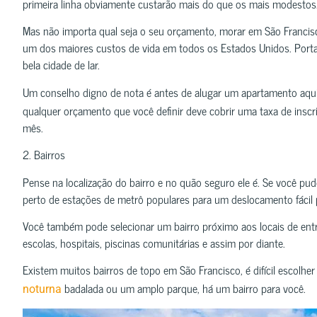
primeira linha obviamente custarão mais do que os mais modestos
Mas não importa qual seja o seu orçamento, morar em São Francis
um dos maiores custos de vida em todos os Estados Unidos. Porta
bela cidade de lar.
Um conselho digno de nota é antes de alugar um apartamento aqu
qualquer orçamento que você definir deve cobrir uma taxa de inscr
mês.
2. Bairros
Pense na localização do bairro e no quão seguro ele é. Se você pud
perto de estações de metrô populares para um deslocamento fácil p
Você também pode selecionar um bairro próximo aos locais de ent
escolas, hospitais, piscinas comunitárias e assim por diante.
Existem muitos bairros de topo em São Francisco, é difícil escolh
badalada ou um amplo parque, há um bairro para você.
noturna