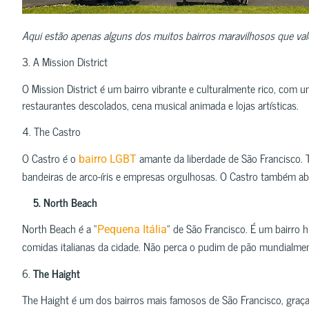
Aqui estão apenas alguns dos muitos bairros maravilhosos que vale
3. A Mission District
O Mission District é um bairro vibrante e culturalmente rico, com
restaurantes descolados, cena musical animada e lojas artísticas.
4. The Castro
O Castro é o
amante da liberdade de São Francisco. T
bairro LGBT
bandeiras de arco-íris e empresas orgulhosas. O Castro também abr
5. North Beach
North Beach é a “
” de São Francisco. É um bairro
Pequena Itália
comidas italianas da cidade. Não perca o pudim de pão mundialme
6.
The Haight
The Haight é um dos bairros mais famosos de São Francisco, graç