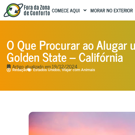
COMECE AQUI
MORAR NO EXTERIOR
O Que Procurar ao Alugar 
Golden State – Califórnia
Artigo atualizado em
19/12/2024
,
Redação
Estados Unidos
Viajar com Animais