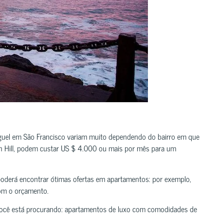
guel em São Francisco variam muito dependendo do bairro em que
an Hill, podem custar US $ 4.000 ou mais por mês para um
poderá encontrar ótimas ofertas em apartamentos: por exemplo,
om o orçamento.
você está procurando: apartamentos de luxo com comodidades de