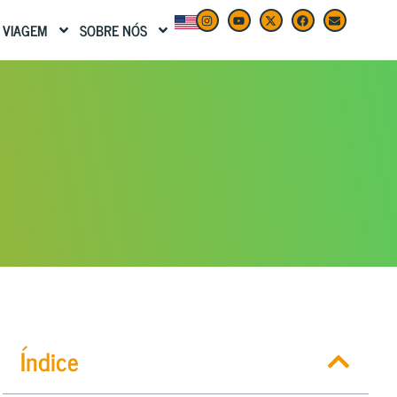
 VIAGEM
SOBRE NÓS
Índice