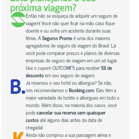
próxima viagem?
Então não se esqueça de adquirir um seguro de
viagem! Você não quer ficar na mão caso fique
doente e ou sofra um acidente durante suas
férias. A
Seguros Promo
é uma dos maiores
agregadores de seguro de viagem do Brasil. Lá
você pode comparar preços e planos de diversas
empresas de seguro de viagem em um só lugar.
Use o cupom OUTCOMF5 para receber
5% de
desconto
em seu seguro de viagem.
Já reservou o seu hotel ou albergue? Se não,
nós recomendamos o
Booking.com
. Eles têm a
maior variedade de hotéis e albergues em todo o
mundo. Além disso, na maioria dos casos, você
pode
cancelar sua reserva sem quaisquer
custos
até alguns dias antes da data de
chegada!
Ainda não comprou a sua passagem aérea e