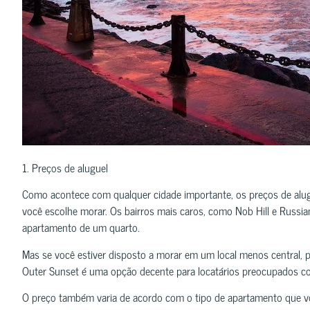
1. Preços de aluguel
Como acontece com qualquer cidade importante, os preços de alu
você escolhe morar. Os bairros mais caros, como Nob Hill e Russi
apartamento de um quarto.
Mas se você estiver disposto a morar em um local menos central, 
Outer Sunset é uma opção decente para locatários preocupados c
O preço também varia de acordo com o tipo de apartamento que 