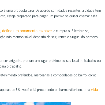
.
co é uma proposta cara. De acordo com dados recentes, a cidade tem
nto, esteja preparado para pagar um prêmio se quiser chamar esta
i,
e cumpra-o. E lembre-se,
defina um orçamento razoável
ição não reembolsável, depósito de segurança e aluguel do primeiro
er ser exigente, procure um lugar próximo ao seu local de trabalho ou
ara o trabalho.
retenimento preferidos, mercearias e comodidades do bairro, como
er apenas um! Se você está procurando o charme vitoriano, uma
vida