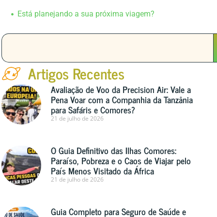
Está planejando a sua próxima viagem?
Artigos Recentes
Avaliação de Voo da Precision Air: Vale a
Pena Voar com a Companhia da Tanzânia
para Safáris e Comores?
21 de julho de 2026
O Guia Definitivo das Ilhas Comores:
Paraíso, Pobreza e o Caos de Viajar pelo
País Menos Visitado da África
21 de julho de 2026
Guia Completo para Seguro de Saúde e