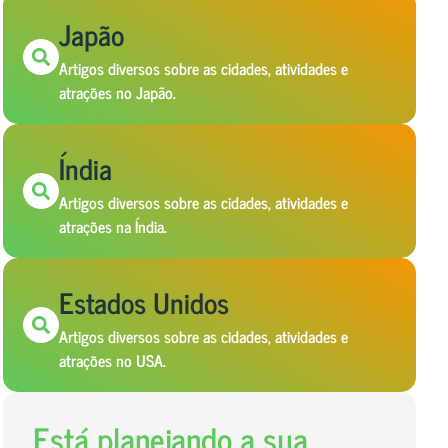
Japão
Artigos diversos sobre as cidades, atividades e
atrações no Japão.
Índia
Artigos diversos sobre as cidades, atividades e
atrações na Índia.
Estados Unidos
Artigos diversos sobre as cidades, atividades e
atrações no USA.
Está planejando a sua