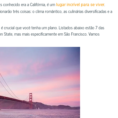
 conhecido era a Califórnia, é um
.
lugar incrível para se viver
rão três coisas: o clima romântico, as culinárias diversificadas e a
 é crucial que você tenha um plano. Listados abaixo estão 7 das
den State, mas mais especificamente em São Francisco. Vamos