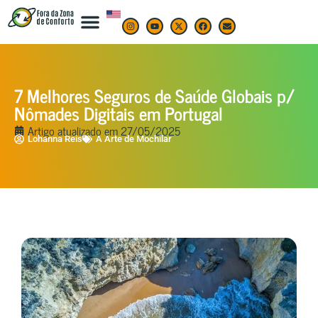
7 Melhores Seguros de Saúde Globais p/
Nômades Digitais em Portugal
Artigo atualizado em
27/05/2025
Lohanna Reis
A Arte de Mochilar