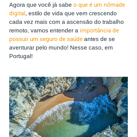
Agora que você já sabe
o que é um nômade
digital
, estilo de vida que vem crescendo
cada vez mais com a ascensão do trabalho
remoto, vamos entender a
importância de
possuir um seguro de saúde
antes de se
aventurar pelo mundo! Nesse caso, em
Portugal!