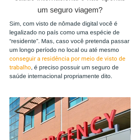
um seguro viagem?
Sim, com visto de nômade digital você é
legalizado no país como uma espécie de
“residente”. Mas, caso você pretenda passar
um longo período no local ou até mesmo
conseguir a residência por meio de visto de
trabalho
, é preciso possuir um seguro de
saúde internacional propriamente dito.