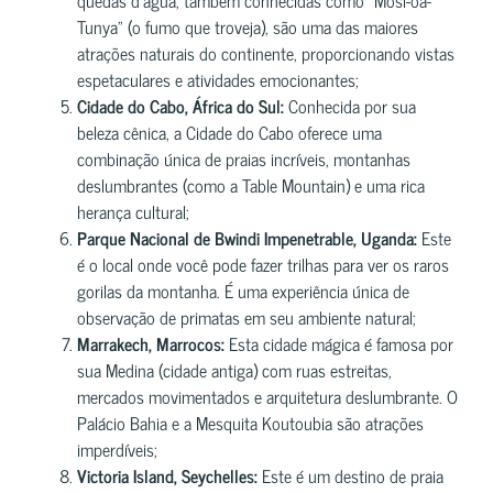
Tunya” (o fumo que troveja), são uma das maiores
atrações naturais do continente, proporcionando vistas
espetaculares e atividades emocionantes;
Cidade do Cabo, África do Sul:
Conhecida por sua
beleza cênica, a Cidade do Cabo oferece uma
combinação única de praias incríveis, montanhas
deslumbrantes (como a Table Mountain) e uma rica
herança cultural;
Parque Nacional de Bwindi Impenetrable, Uganda:
Este
é o local onde você pode fazer trilhas para ver os raros
gorilas da montanha. É uma experiência única de
observação de primatas em seu ambiente natural;
Marrakech, Marrocos:
Esta cidade mágica é famosa por
sua Medina (cidade antiga) com ruas estreitas,
mercados movimentados e arquitetura deslumbrante. O
Palácio Bahia e a Mesquita Koutoubia são atrações
imperdíveis;
Victoria Island, Seychelles:
Este é um destino de praia