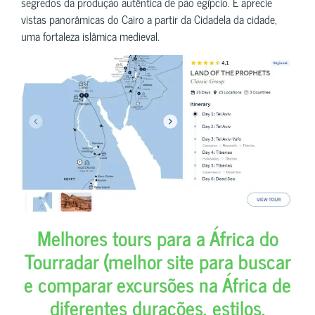
segredos da produção autêntica de pão egípcio. E aprecie
vistas panorâmicas do Cairo a partir da Cidadela da cidade,
uma fortaleza islâmica medieval.
Melhores tours para a África do
Tourradar (melhor site para buscar
e comparar excursões na África de
diferentes durações, estilos,