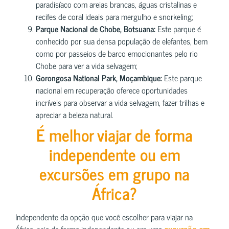
paradisíaco com areias brancas, águas cristalinas e
recifes de coral ideais para mergulho e snorkeling;
Parque Nacional de Chobe, Botsuana:
Este parque é
conhecido por sua densa população de elefantes, bem
como por passeios de barco emocionantes pelo rio
Chobe para ver a vida selvagem;
Gorongosa National Park, Moçambique:
Este parque
nacional em recuperação oferece oportunidades
incríveis para observar a vida selvagem, fazer trilhas e
apreciar a beleza natural.
É melhor viajar de forma
independente ou em
excursões em grupo na
África?
Independente da opção que você escolher para viajar na
África, seja de forma independente ou em uma