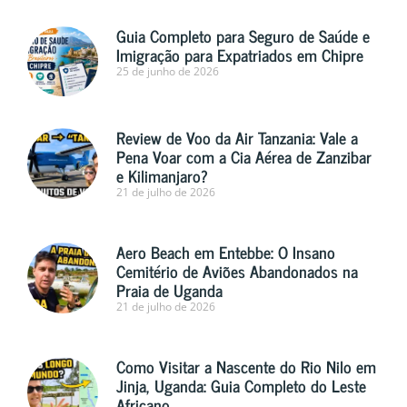
Guia Completo para Seguro de Saúde e
Imigração para Expatriados em Chipre
25 de junho de 2026
Review de Voo da Air Tanzania: Vale a
Pena Voar com a Cia Aérea de Zanzibar
e Kilimanjaro?
21 de julho de 2026
Aero Beach em Entebbe: O Insano
Cemitério de Aviões Abandonados na
Praia de Uganda
21 de julho de 2026
Como Visitar a Nascente do Rio Nilo em
Jinja, Uganda: Guia Completo do Leste
Africano