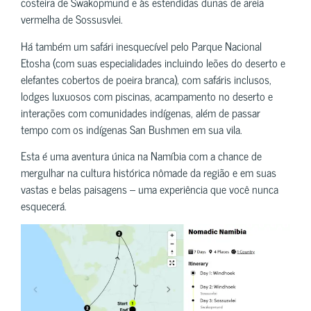
costeira de Swakopmund e às estendidas dunas de areia
vermelha de Sossusvlei.
Há também um safári inesquecível pelo Parque Nacional
Etosha (com suas especialidades incluindo leões do deserto e
elefantes cobertos de poeira branca), com safáris inclusos,
lodges luxuosos com piscinas, acampamento no deserto e
interações com comunidades indígenas, além de passar
tempo com os indígenas San Bushmen em sua vila.
Esta é uma aventura única na Namíbia com a chance de
mergulhar na cultura histórica nômade da região e em suas
vastas e belas paisagens – uma experiência que você nunca
esquecerá.