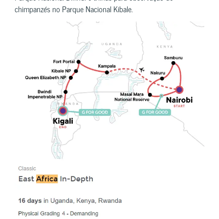
chimpanzés no Parque Nacional Kibale.