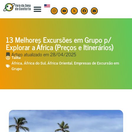
13 Melhores Excursões em Grupo p/
Explorar a África (Preços e Itinerários)
Artigo atualizado em
28/04/2025
Talita
,
,
,
África
África do Sul
África Oriental
Empresas de Excursão em
Grupo