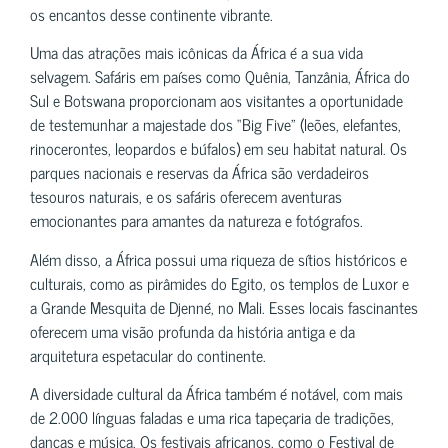
os encantos desse continente vibrante.
Uma das atrações mais icônicas da África é a sua vida
selvagem. Safáris em países como Quênia, Tanzânia, África do
Sul e Botswana proporcionam aos visitantes a oportunidade
de testemunhar a majestade dos “Big Five” (leões, elefantes,
rinocerontes, leopardos e búfalos) em seu habitat natural. Os
parques nacionais e reservas da África são verdadeiros
tesouros naturais, e os safáris oferecem aventuras
emocionantes para amantes da natureza e fotógrafos.
Além disso, a África possui uma riqueza de sítios históricos e
culturais, como as pirâmides do Egito, os templos de Luxor e
a Grande Mesquita de Djenné, no Mali. Esses locais fascinantes
oferecem uma visão profunda da história antiga e da
arquitetura espetacular do continente.
A diversidade cultural da África também é notável, com mais
de 2.000 línguas faladas e uma rica tapeçaria de tradições,
danças e música. Os festivais africanos, como o Festival de