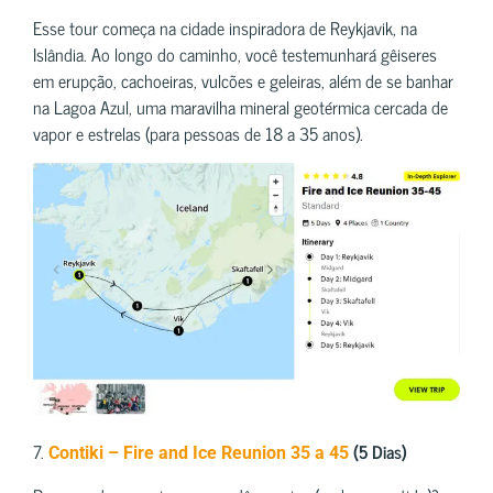
Esse tour começa na cidade inspiradora de Reykjavik, na
Islândia. Ao longo do caminho, você testemunhará gêiseres
em erupção, cachoeiras, vulcões e geleiras, além de se banhar
na Lagoa Azul, uma maravilha mineral geotérmica cercada de
vapor e estrelas (para pessoas de 18 a 35 anos).
7.
(5 Dias)
Contiki – Fire and Ice Reunion 35 a 45