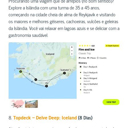
Procurando uma viagem que dê arrepios (no bom sentido)?
Explore a Islândia com uma turma de 35 a 45 anos,
começando na cidade cheia de alma de Reykjavik e visitando
os maiores e melhores gêiseres, cachoeiras, vulcões e geleiras
da Islândia. Você vai relaxar em lagoas azuis e se deliciar com a
gastronomia saudável.
8.
(8 Dias)
Topdeck – Delve Deep: Iceland