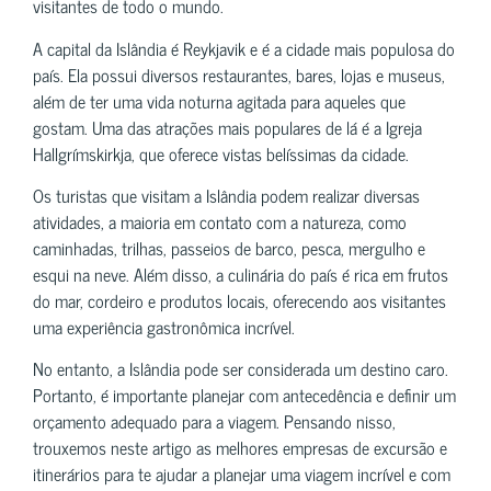
visitantes de todo o mundo.
A capital da Islândia é Reykjavik e é a cidade mais populosa do
país. Ela possui diversos restaurantes, bares, lojas e museus,
além de ter uma vida noturna agitada para aqueles que
gostam. Uma das atrações mais populares de lá é a Igreja
Hallgrímskirkja, que oferece vistas belíssimas da cidade.
Os turistas que visitam a Islândia podem realizar diversas
atividades, a maioria em contato com a natureza, como
caminhadas, trilhas, passeios de barco, pesca, mergulho e
esqui na neve. Além disso, a culinária do país é rica em frutos
do mar, cordeiro e produtos locais, oferecendo aos visitantes
uma experiência gastronômica incrível.
No entanto, a Islândia pode ser considerada um destino caro.
Portanto, é importante planejar com antecedência e definir um
orçamento adequado para a viagem. Pensando nisso,
trouxemos neste artigo as melhores empresas de excursão e
itinerários para te ajudar a planejar uma viagem incrível e com