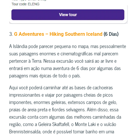
3.
(6 Dias)
G Adventures – Hiking Southern Iceland
A Islândia pode parecer pequena no mapa, mas pessoalmente
suas paisagens enormes e cinematográficas mal parecem
pertencer à Terra. Nessa excursão você sairá ao ar livre e
entrará em ação numa aventura de 6 dias por algumas das
paisagens mais épicas de todo o país.
Aqui você poderá caminhar até as bases de cachoeiras
impressionantes e viajar por paisagens cheias de picos
imponentes, enormes geleiras, extensos campos de gelo,
praias de areia preta e fiordes selvagens. Além disso, essa
excursão conta com algumas das melhores caminhadas da
região, como a Geleira Skaftafell, o Monte Laki e o vulcão
Brennisteinsalda, onde é possível tomar banho em uma