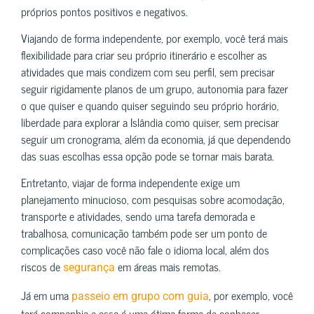
próprios pontos positivos e negativos.
Viajando de forma independente, por exemplo, você terá mais
flexibilidade para criar seu próprio itinerário e escolher as
atividades que mais condizem com seu perfil, sem precisar
seguir rigidamente planos de um grupo, autonomia para fazer
o que quiser e quando quiser seguindo seu próprio horário,
liberdade para explorar a Islândia como quiser, sem precisar
seguir um cronograma, além da economia, já que dependendo
das suas escolhas essa opção pode se tornar mais barata.
Entretanto, viajar de forma independente exige um
planejamento minucioso, com pesquisas sobre acomodação,
transporte e atividades, sendo uma tarefa demorada e
trabalhosa, comunicação também pode ser um ponto de
complicações caso você não fale o idioma local, além dos
riscos de
em áreas mais remotas.
segurança
Já em uma
, por exemplo, você
passeio em grupo com guia
terá companhia e essa é uma ótima forma de conhecer