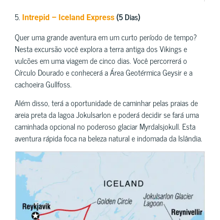
5.
(5 Dias)
Intrepid – Iceland Express
Quer uma grande aventura em um curto período de tempo?
Nesta excursão você explora a terra antiga dos Vikings e
vulcões em uma viagem de cinco dias. Você percorrerá o
Círculo Dourado e conhecerá a Área Geotérmica Geysir e a
cachoeira Gullfoss.
Além disso, terá a oportunidade de caminhar pelas praias de
areia preta da lagoa Jokulsarlon e poderá decidir se fará uma
caminhada opcional no poderoso glaciar Myrdalsjokull. Esta
aventura rápida foca na beleza natural e indomada da Islândia.