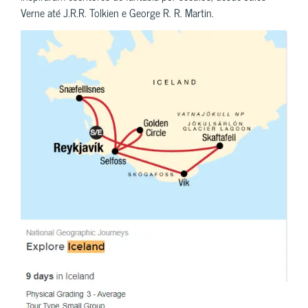
Verne até J.R.R. Tolkien e George R. R. Martin.