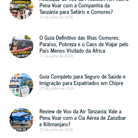
Pena Voar com a Companhia da
Tanzânia para Safáris e Comores?
21 de julho de 2026
O Guia Definitivo das Ilhas Comores:
Paraíso, Pobreza e o Caos de Viajar pelo
País Menos Visitado da África
21 de julho de 2026
Guia Completo para Seguro de Saúde e
Imigração para Expatriados em Chipre
25 de junho de 2026
Review de Voo da Air Tanzania: Vale a
Pena Voar com a Cia Aérea de Zanzibar
e Kilimanjaro?
21 de julho de 2026