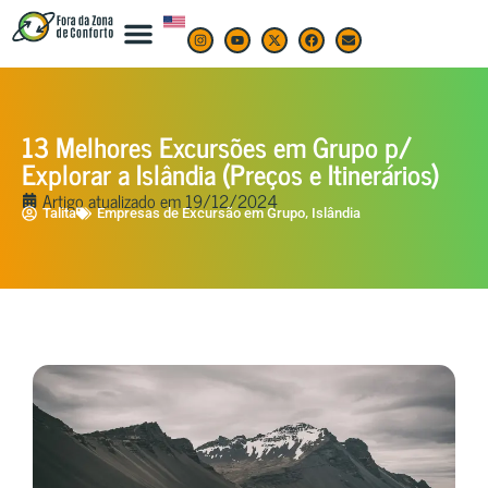
13 Melhores Excursões em Grupo p/
Explorar a Islândia (Preços e Itinerários)
Artigo atualizado em
19/12/2024
,
Talita
Empresas de Excursão em Grupo
Islândia