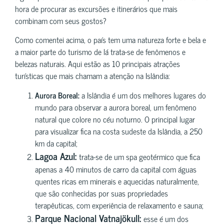
hora de procurar as excursões e itinerários que mais
combinam com seus gostos?
Como comentei acima, o país tem uma natureza forte e bela e
a maior parte do turismo de lá trata-se de fenômenos e
belezas naturais. Aqui estão as 10 principais atrações
turísticas que mais chamam a atenção na Islândia:
Aurora Boreal:
a Islândia é um dos melhores lugares do
mundo para observar a aurora boreal, um fenômeno
natural que colore no céu noturno. O principal lugar
para visualizar fica na costa sudeste da Islândia, a 250
km da capital;
Lagoa Azul:
trata-se de um spa geotérmico que fica
apenas a 40 minutos de carro da capital com águas
quentes ricas em minerais e aquecidas naturalmente,
que são conhecidas por suas propriedades
terapêuticas, com experiência de relaxamento e sauna;
Parque Nacional Vatnajökull:
esse é um dos